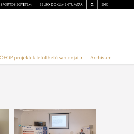
SPORTOS EGYETEM
BELSŐ DOKUMENTUMTÁR
ENG
ÖFOP projektek letölthető sablonjai
Archívum