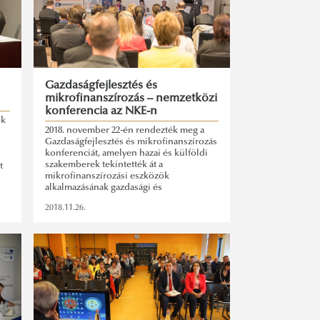
Gazdaságfejlesztés és
mikrofinanszírozás – nemzetközi
konferencia az NKE-n
ok
2018. november 22-én rendezték meg a
Gazdaságfejlesztés és mikrofinanszírozás
konferenciát, amelyen hazai és külföldi
szakemberek tekintették át a
t
mikrofinanszírozási eszközök
alkalmazásának gazdasági és
társadalomfejlesztési hatásait.
2018.11.26.