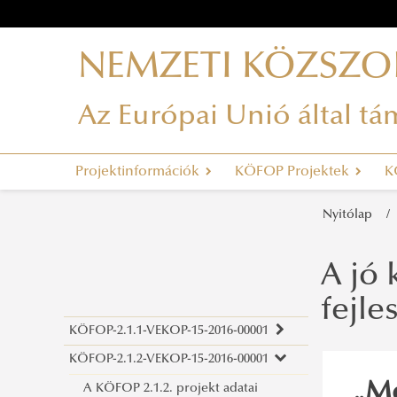
NEMZETI KÖZSZO
Az Európai Unió által t
Projektinformációk
KÖFOP Projektek
K
Nyitólap
A jó 
fejle
KÖFOP-2.1.1-VEKOP-15-2016-00001
KÖFOP-2.1.2-VEKOP-15-2016-00001
„Me
A KÖFOP 2.1.2. projekt adatai